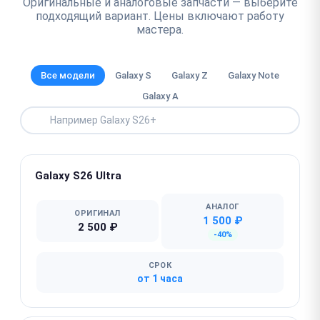
Оригинальные и аналоговые запчасти — выберите
подходящий вариант. Цены включают работу
мастера.
Все модели
Galaxy S
Galaxy Z
Galaxy Note
Galaxy A
Galaxy S26 Ultra
АНАЛОГ
ОРИГИНАЛ
1 500 ₽
2 500 ₽
-40%
СРОК
от 1 часа