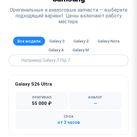
Оригинальные и аналоговые запчасти — выберите
подходящий вариант. Цены включают работу
мастера.
Все модели
Galaxy S
Galaxy Z
Galaxy Note
Galaxy A
Galaxy M
Galaxy S26 Ultra
ОРИГИНАЛ
АНАЛОГ
55 000 ₽
—
СРОК
от 3 часов