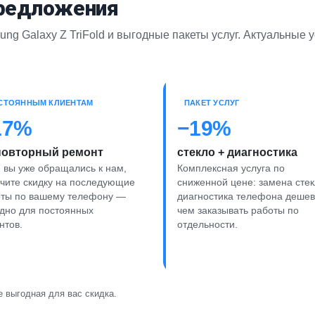
предложения
ng Galaxy Z TriFold и выгодные пакеты услуг. Актуальные 
СТОЯННЫМ КЛИЕНТАМ
ПАКЕТ УСЛУГ
17%
−19%
повторный ремонт
стекло + диагностика
 вы уже обращались к нам,
Комплексная услуга по
чите скидку на последующие
сниженной цене: замена стек
оты по вашему телефону —
диагностика телефона дешев
дно для постоянных
чем заказывать работы по
нтов.
отдельности.
 выгодная для вас скидка.