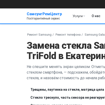
СамсунгРемЦентр
Услуги
О нас
Постгарантийный сервис
Ремонт Samsung
Ремонт телефона
Samsung Galax
Замена стекла Sa
TriFold в Екатери
Не спешите менять экран целиком. Отметь
стеклом смартфона, — подскажем, обойдёт
стекла, и назовём стоимость до начала раб
Трещины, паутинка на стекле, матрица цела
Стекло треснуло, часть сенсора не реагируе