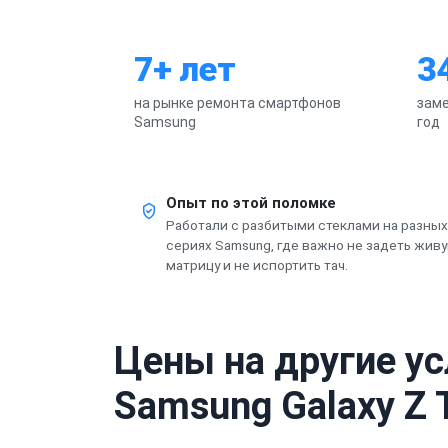
7+ лет
3
на рынке ремонта смартфонов
заме
Samsung
год
Опыт по этой поломке
Работали с разбитыми стеклами на разных
сериях Samsung, где важно не задеть жив
матрицу и не испортить тач.
Цены на другие у
Samsung Galaxy Z T