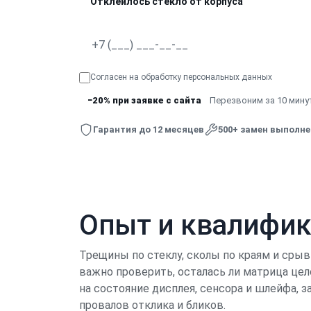
Отклеилось стекло от корпуса
Согласен на обработку
персональных данных
−20% при заявке с сайта
Перезвоним за 10 минут
Гарантия до 12 месяцев
500+ замен выполн
Опыт и квалифи
Трещины по стеклу, сколы по краям и срыв
важно проверить, осталась ли матрица цел
на состояние дисплея, сенсора и шлейфа, 
провалов отклика и бликов.