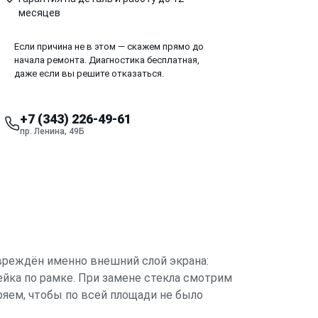
месяцев
Если причина не в этом — скажем прямо до
начала ремонта. Диагностика бесплатная,
даже если вы решите отказаться.
+7 (343) 226-49-61
пр. Ленина, 49Б
овреждён именно внешний слой экрана:
ейка по рамке. При замене стекла смотрим
ряем, чтобы по всей площади не было