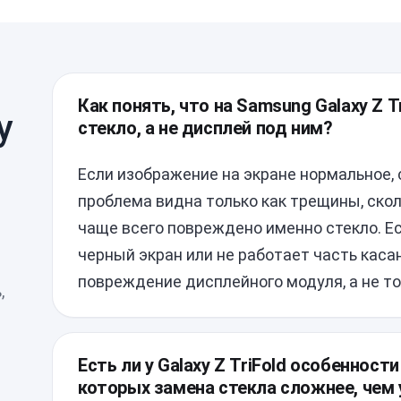
Как понять, что на Samsung Galaxy Z 
у
стекло, а не дисплей под ним?
Если изображение на экране нормальное, 
проблема видна только как трещины, скол
чаще всего повреждено именно стекло. Ес
черный экран или не работает часть касан
повреждение дисплейного модуля, а не то
,
Есть ли у Galaxy Z TriFold особенности
которых замена стекла сложнее, чем