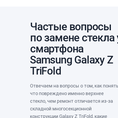
Частые вопросы
по замене стекла 
смартфона
Samsung Galaxy Z
TriFold
Отвечаем на вопросы о том, как понять
что повреждено именно верхнее
стекло, чем ремонт отличается из-за
складной многосекционной
конструкции Galaxy Z TriFold, какие