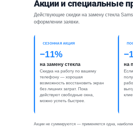
Акции и специальные 
Действующие скидки на замену стекла Samsu
оформлении заявки.
СЕЗОННАЯ АКЦИЯ
ПО
−11%
−
на замену стекла
на 
Скидка на работу по вашему
Если
телефону — хорошая
полу
возможность восстановить экран
раб
без лишних затрат. Пока
выго
действуют свободные окна,
клие
можно успеть быстрее.
Акции не суммируются — применяется одна, наиболее