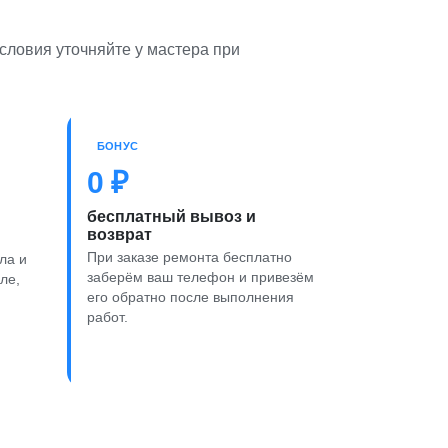
условия уточняйте у мастера при
БОНУС
0 ₽
бесплатный вывоз и
возврат
При заказе ремонта бесплатно
ла и
заберём ваш телефон и привезём
ле,
его обратно после выполнения
работ.