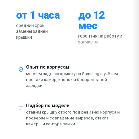
от 1 часа
до 12
мес
средний срок
замены задней
гарантия на работу и
крышки
запчасти
Опыт по корпусам
меняем заднюю крышку на Samsung с учётом
посадки камер, кнопок и беспроводной
зарядки
Подбор по модели
ставим крышку строго под ревизию корпуса и
проверяем совпадение вырезов, стекла
камеры и контура рамки