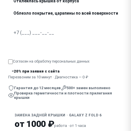
Отклеилась крышка от корпуса
Облезло покрытие, царапины по всей поверхности
Узнать точную стоимость
Согласен на обработку
персональных данных
−20% при заявке с сайта
Перезвоним за 10 минут · Диагностика — 0 ₽
Гарантия до 12 месяцев
500+ замен выполнено
Проверка герметичности и плотности прилегания
крышки
ЗАМЕНА ЗАДНЕЙ КРЫШКИ · GALAXY Z FOLD 6
от 1000 ₽
работа · от 1 часа