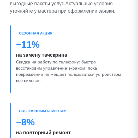
выгодные пакеты услуг. Актуальные условия
уточняйте у мастера при оформлении заявки.
СЕЗОННАЯ АКЦИЯ
−11%
на замену тачскрина
Скидка на работу по телефону: быстро
восстановим управление экраном, пока
повреждение не мешает пользоваться устройством
всё сильнее.
ПОСТОЯННЫМ КЛИЕНТАМ
−8%
на повторный ремонт