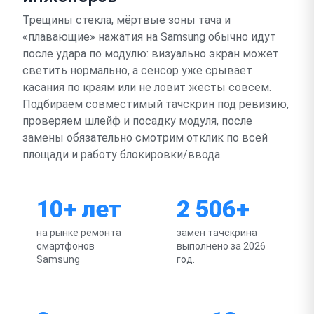
Трещины стекла, мёртвые зоны тача и
«плавающие» нажатия на Samsung обычно идут
после удара по модулю: визуально экран может
светить нормально, а сенсор уже срывает
касания по краям или не ловит жесты совсем.
Подбираем совместимый тачскрин под ревизию,
проверяем шлейф и посадку модуля, после
замены обязательно смотрим отклик по всей
площади и работу блокировки/ввода.
10+ лет
2 506+
на рынке ремонта
замен тачскрина
смартфонов
выполнено за 2026
Samsung
год.