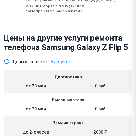
отклик по краям и отсутствие
самопроизвольных нажатий.
Цены на другие услуги ремонта
телефона Samsung Galaxy Z Flip 5
Цены обновлены
08 августа
Диагностика
от 20 мин
0 руб
Выезд мастера
от 30 мин
0 руб
Замена экрана
до 2-х часов
2000 ₽