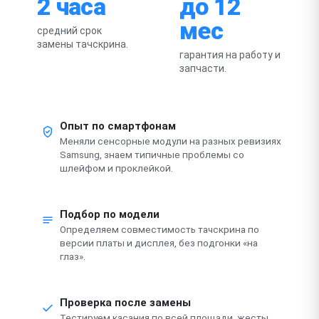
2 часа
до 12
мес
средний срок
замены тачскрина.
гарантия на работу и
запчасти.
Опыт по смартфонам
Меняли сенсорные модули на разных ревизиях
Samsung, знаем типичные проблемы со
шлейфом и проклейкой.
Подбор по модели
Определяем совместимость тачскрина по
версии платы и дисплея, без подгонки «на
глаз».
Проверка после замены
Тестируем касания по всей площади, жесты,