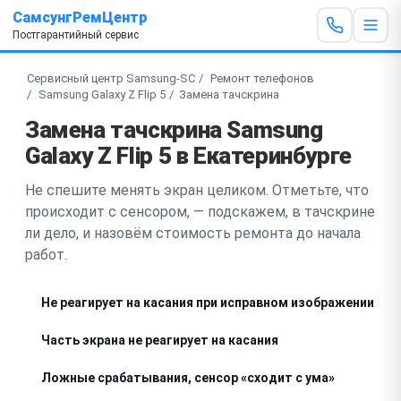
СамсунгРемЦентр
Постгарантийный сервис
Сервисный центр Samsung-SC
Ремонт телефонов
Samsung Galaxy Z Flip 5
Замена тачскрина
Замена тачскрина Samsung
Galaxy Z Flip 5 в Екатеринбурге
Не спешите менять экран целиком. Отметьте, что
происходит с сенсором, — подскажем, в тачскрине
ли дело, и назовём стоимость ремонта до начала
работ.
Не реагирует на касания при исправном изображении
Часть экрана не реагирует на касания
Ложные срабатывания, сенсор «сходит с ума»