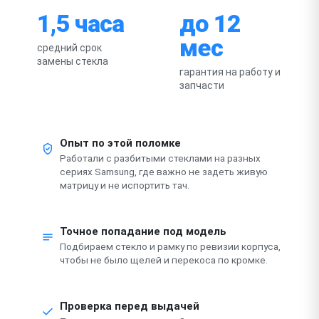
1,5 часа
до 12
мес
средний срок
замены стекла
гарантия на работу и
запчасти
Опыт по этой поломке
Работали с разбитыми стеклами на разных
сериях Samsung, где важно не задеть живую
матрицу и не испортить тач.
Точное попадание под модель
Подбираем стекло и рамку по ревизии корпуса,
чтобы не было щелей и перекоса по кромке.
Проверка перед выдачей