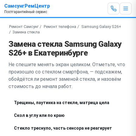
СамсунгРемЦентр
Постгарантийный сервис
Ремонт Самсунг
Ремонт телефона
Samsung Galaxy S26+
Замена стекла
Замена стекла Samsung Galaxy
S26+ в Екатеринбурге
Не спешите менять экран целиком. Отметьте, что
произошло со стеклом смартфона, — подскажем,
обойдётся ли ремонт заменой стекла, и назовём
стоимость до начала работ.
Трещины, паутинка на стекле, матрица цела
Скол в углу или по краю
Стекло треснуло, часть сенсора не реагирует