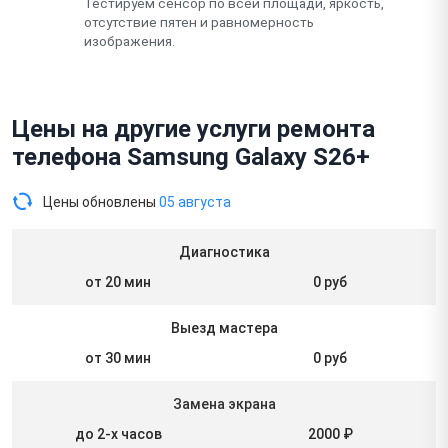
Тестируем сенсор по всей площади, яркость,
отсутствие пятен и равномерность
изображения.
Цены на другие услуги ремонта
телефона Samsung Galaxy S26+
Цены обновлены
05 августа
Диагностика
от 20 мин
0 руб
Выезд мастера
от 30 мин
0 руб
Замена экрана
до 2-х часов
2000 ₽