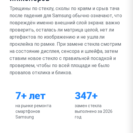
Трещины по стеклу, сколы по краям и срыв тача
после падения для Samsung обычно означают, что
повреждён именно внешний слой экрана: важно
проверить, осталась ли матрица целой, нет ли
артефактов по изображению и не ушла ли
проклейка по рамке. При замене стекла смотрим
на состояние дисплея, сенсора и шлейфа, затем
ставим новое стекло с правильной посадкой и
проверяем, чтобы по всей площади не было
провалов отклика и бликов.
7+ лет
347+
на рынке ремонта
замен стекла
смартфонов
выполнено за 2026
Samsung
год