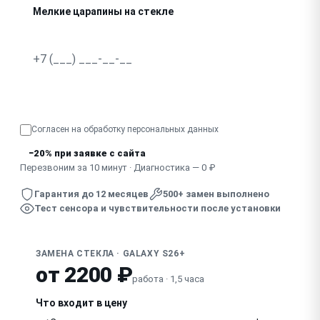
Мелкие царапины на стекле
Отклеилось стекло от корпуса
Узнать точную стоимость
Согласен на обработку
персональных данных
−20% при заявке с сайта
Перезвоним за 10 минут · Диагностика — 0 ₽
Гарантия до 12 месяцев
500+ замен выполнено
Тест сенсора и чувствительности после установки
ЗАМЕНА СТЕКЛА · GALAXY S26+
от 2200 ₽
работа · 1,5 часа
Что входит в цену