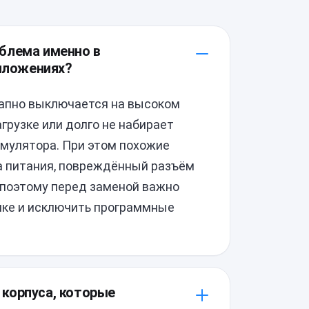
роблема именно в
риложениях?
запно выключается на высоком
грузке или долго не набирает
умулятора. При этом похожие
а питания, повреждённый разъём
 поэтому перед заменой важно
ике и исключить программные
и корпуса, которые