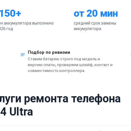
 150+
от 20 мин
н аккумулятора выполнено
средний срок замены
026 год
аккумулятора
Подбор по ревизии
Ставим батарею строго под модель и
версию платы, проверяем шлейф, контакт и
совместимость контроллера.
слуги ремонта телефона
4 Ultra