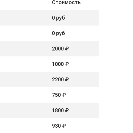
Стоимость
0 руб
0 руб
2000 ₽
1000 ₽
2200 ₽
750 ₽
1800 ₽
930 ₽