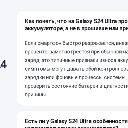
Как понять, что на Galaxy S24 Ultra п
аккумуляторе, а не в прошивке или п
Если смартфон быстро разряжается, вне
проценте, заметно греется при обычной на
заряд, это типичные признаки износа акк
24
симптомы могут давать сбой контроллер
зарядки или фоновые процессы системы,
проверить состояние батареи в диагност
причины.
Есть ли у Galaxy S24 Ultra особенност