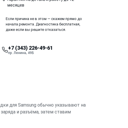
месяцев
Если причина не в этом — скажем прямо до
начала ремонта. Диагностика бесплатная,
даже если вы решите отказаться.
+7 (343) 226-49-61
пр. Ленина, 49Б
ядки для Samsung обычно указывают на
 заряда и разъёма, затем ставим