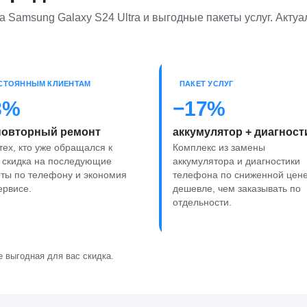
 Samsung Galaxy S24 Ultra и выгодные пакеты услуг. Актуа
СТОЯННЫМ КЛИЕНТАМ
ПАКЕТ УСЛУГ
8%
−17%
повторный ремонт
аккумулятор + диагност
тех, кто уже обращался к
Комплекс из замены
 скидка на последующие
аккумулятора и диагностики
ты по телефону и экономия
телефона по сниженной цен
ервисе.
дешевле, чем заказывать по
отдельности.
 выгодная для вас скидка.