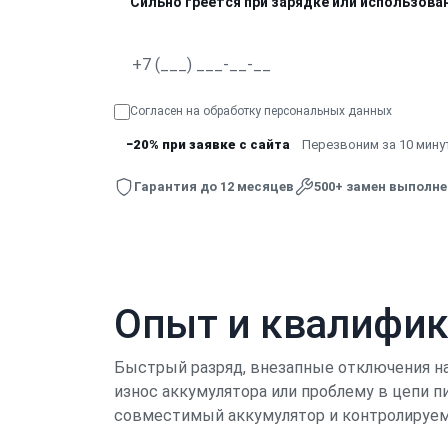
Сильно греется при зарядке или использова
Согласен на обработку
персональных данных
−20% при заявке с сайта
Перезвоним за 10 минут
Гарантия до 12 месяцев
500+ замен выполн
Опыт и квалифи
Быстрый разряд, внезапные отключения на
износ аккумулятора или проблему в цепи п
совместимый аккумулятор и контролируем 