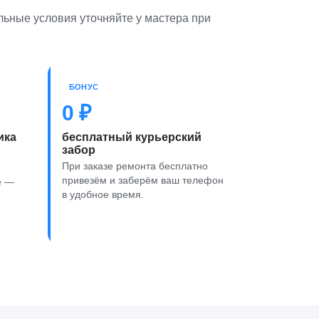
льные условия уточняйте у мастера при
БОНУС
0 ₽
ика
бесплатный курьерский
забор
При заказе ремонта бесплатно
привезём и заберём ваш телефон
е —
в удобное время.