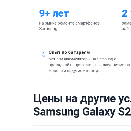
9+ лет
2
на рынке ремонта смартфонов
заме
Samsung
за 2
Опыт по батареям
Меняли аккумуляторы на Samsung с
просадкой напряжения, выключениями на
морозе и вздутием корпуса.
Цены на другие у
Samsung Galaxy S2