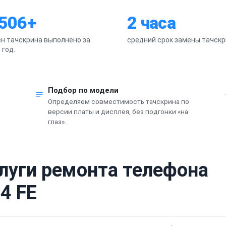
 506+
2 часа
н тачскрина выполнено за
средний срок замены тачскр
 год.
Подбор по модели
Определяем совместимость тачскрина по
версии платы и дисплея, без подгонки «на
глаз».
слуги ремонта телефона
4 FE