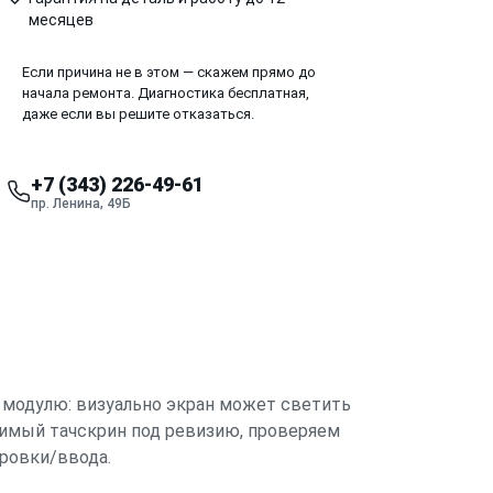
месяцев
Если причина не в этом — скажем прямо до
начала ремонта. Диагностика бесплатная,
даже если вы решите отказаться.
+7 (343) 226-49-61
пр. Ленина, 49Б
 модулю: визуально экран может светить
тимый тачскрин под ревизию, проверяем
ировки/ввода.