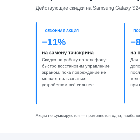
Действующие скидки на Samsung Galaxy S24
СЕЗОННАЯ АКЦИЯ
ПО
−11%
−
на замену тачскрина
на 
Скидка на работу по телефону:
Для 
быстро восстановим управление
допо
экраном, пока повреждение не
пос
мешает пользоваться
теле
устройством всё сильнее.
при 
Акции не суммируются — применяется одна, наиболее