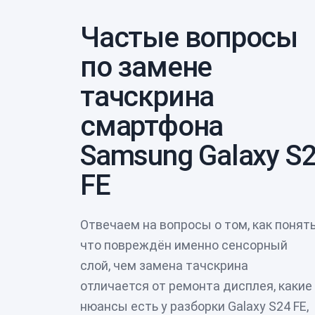
Частые вопросы
по замене
тачскрина
смартфона
Samsung Galaxy S
FE
Отвечаем на вопросы о том, как понять
что повреждён именно сенсорный
слой, чем замена тачскрина
отличается от ремонта дисплея, какие
нюансы есть у разборки Galaxy S24 FE,