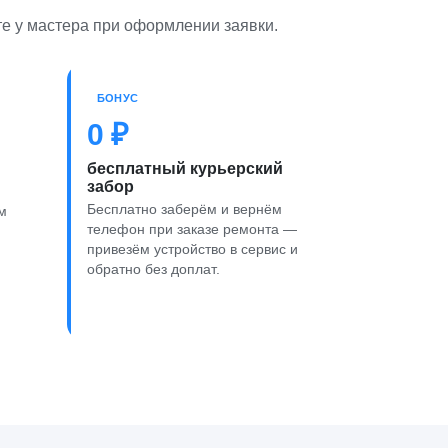
те у мастера при оформлении заявки.
БОНУС
0 ₽
бесплатный курьерский
забор
Бесплатно заберём и вернём
м
телефон при заказе ремонта —
привезём устройство в сервис и
обратно без доплат.