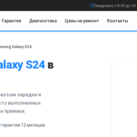
Ежедневно с 8:30 до 20
Гарантия
Диагностика
Цены на ремонт
Контакты
msung Galaxy S24
alaxy S24
в
разъем зарядки и
акту выполненных
ле приемки.
гарантия 12 месяцев