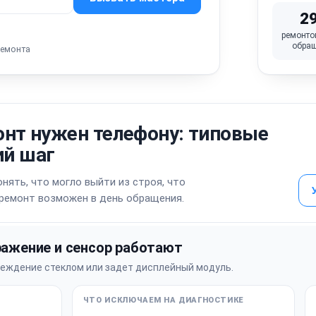
2
ремонто
обра
ремонта
онт нужен телефону: типовые
й шаг
нять, что могло выйти из строя, что
 ремонт возможен в день обращения.
ражение и сенсор работают
реждение стеклом или задет дисплейный модуль.