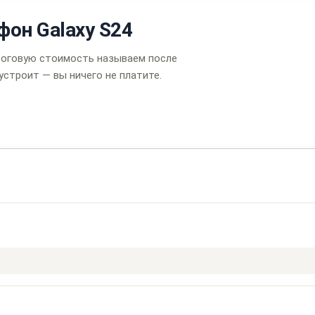
он Galaxy S24
тоговую стоимость называем после
устроит — вы ничего не платите.