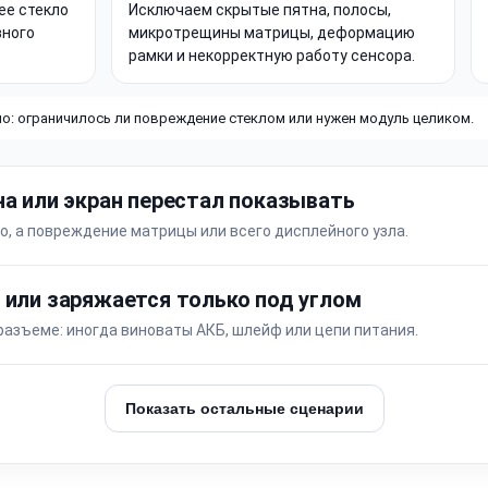
ее стекло
Исключаем скрытые пятна, полосы,
вного
микротрещины матрицы, деформацию
рамки и некорректную работу сенсора.
о: ограничилось ли повреждение стеклом или нужен модуль целиком.
на или экран перестал показывать
о, а повреждение матрицы или всего дисплейного узла.
 или заряжается только под углом
разъеме: иногда виноваты АКБ, шлейф или цепи питания.
Показать остальные сценарии