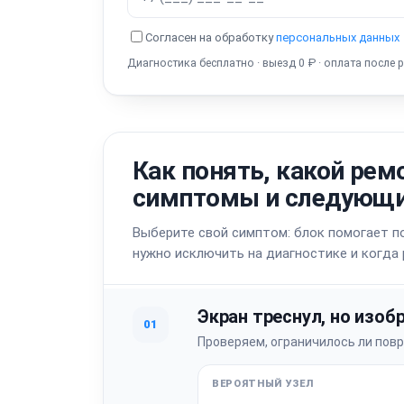
Согласен на обработку
персональных данных
Диагностика бесплатно · выезд 0 ₽ · оплата после 
Как понять, какой рем
симптомы и следующи
Выберите свой симптом: блок помогает по
нужно исключить на диагностике и когда
Экран треснул, но изоб
01
Проверяем, ограничилось ли пов