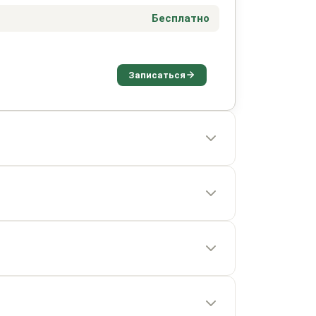
Бесплатно
Записаться
от 1 часа
от 10 500 ₽
от 40 минут
от 2 часов
от 2 800 ₽
от 1 часа
от 3 500 ₽