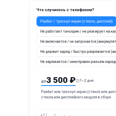
Что случилось с телефоном?
Разбит / треснул экран (стекло, дисплей)
Не работает тачскрин / не реагирует на ка
Не включается / не запускается (аккумулят
Не держит заряд / быстро разряжается (а
Не заряжается / неисправен разъём зарядки
3 500 ₽
1–2 дня
от
Разбит или треснул экран (стекло или ди
стекла или дисплейного модуля в сборе.