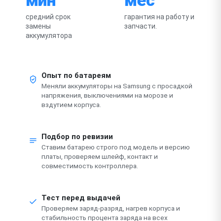
средний срок
гарантия на работу и
замены
запчасти.
аккумулятора
Опыт по батареям
Меняли аккумуляторы на Samsung с просадкой
напряжения, выключениями на морозе и
вздутием корпуса.
Подбор по ревизии
Ставим батарею строго под модель и версию
платы, проверяем шлейф, контакт и
совместимость контроллера.
Тест перед выдачей
Проверяем заряд-разряд, нагрев корпуса и
стабильность процента заряда на всех