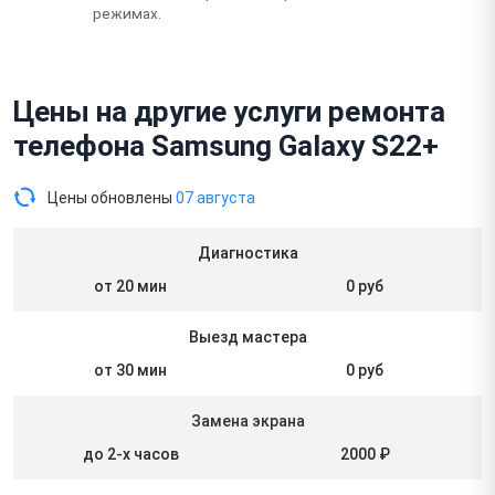
режимах.
Цены на другие услуги ремонта
телефона Samsung Galaxy S22+
Цены обновлены
07 августа
Диагностика
от 20 мин
0 руб
Выезд мастера
от 30 мин
0 руб
Замена экрана
до 2-х часов
2000 ₽