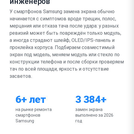
инженеров
У смартфонов Samsung замена экрана обычно
начинается с симптомов вроде трещин, полос,
мерцания или отказа тача после удара: у разных
ревизий может быть повреждён только модуль,
а иногда страдают шлейф, OLED/IPS-панель и
проклейка корпуса. Подбираем совместимый
экран под модель, меняем модуль или стекло по
конструкции телефона и после сборки проверяем
тач по всей площади, яркость и отсутствие
засветов.
6+ лет
3 384+
на рынке ремонта
замен экрана
смартфонов
выполнено за 2026
Samsung
год