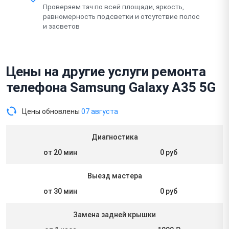
Проверяем тач по всей площади, яркость,
равномерность подсветки и отсутствие полос
и засветов
Цены на другие услуги ремонта
телефона Samsung Galaxy A35 5G
Цены обновлены
07 августа
Диагностика
от 20 мин
0 руб
Выезд мастера
от 30 мин
0 руб
Замена задней крышки