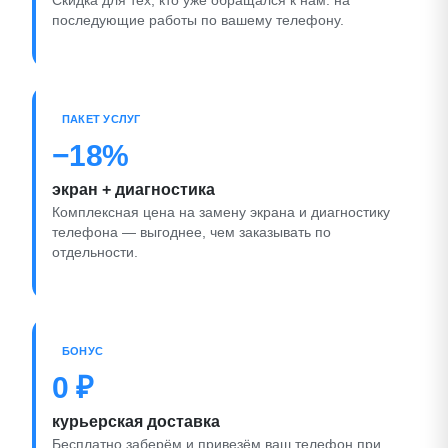
Скидка для тех, кто уже обращался к нам: на
последующие работы по вашему телефону.
ПАКЕТ УСЛУГ
−18%
экран + диагностика
Комплексная цена на замену экрана и диагностику
телефона — выгоднее, чем заказывать по
отдельности.
БОНУС
0 ₽
курьерская доставка
Бесплатно заберём и привезём ваш телефон при