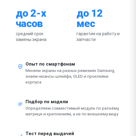
до 2-х
до 12
часов
мес
средний срок
гарантия на работу и
замены экрана
запчасти
Опыт по смартфонам
Меняли экраны на разных ревизиях Samsung,
знаем нюансы шлейфа, OLED и проклейки
корпуса.
Подбор по модели
Определяем совместимый модуль по разъёму,
матрице и креплениям, а не по внешнему виду.
Тест перед выдачей