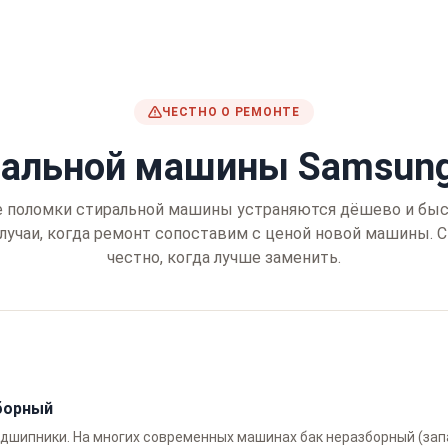
ЧЕСТНО О РЕМОНТЕ
иральной машины Samsun
 поломки стиральной машины устраняются дёшево и быс
случаи, когда ремонт сопоставим с ценой новой машины. 
честно, когда лучше заменить.
зборный
одшипники. На многих современных машинах бак неразборный (зап