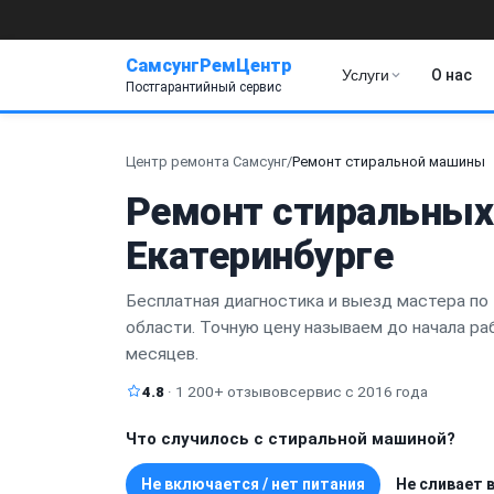
СамсунгРемЦентр
Услуги
О нас
Постгарантийный сервис
Центр ремонта Самсунг
/
Ремонт стиральной машины
Ремонт стиральных
Екатеринбурге
Бесплатная диагностика и выезд мастера по 
области. Точную цену называем до начала раб
месяцев.
4.8
· 1 200+ отзывов
сервис с 2016 года
Что случилось с стиральной машиной?
Не включается / нет питания
Не сливает 