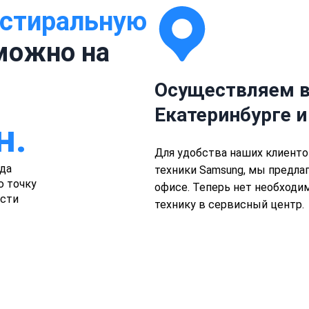
стиральную
ожно на
Осуществляем в
Екатеринбурге и
н.
Для удобства наших клиенто
да
техники Samsung, мы предлаг
ю точку
офисе. Теперь нет необход
асти
технику в сервисный центр.