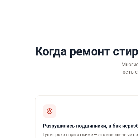
Когда ремонт ст
Многие
есть 
Разрушились подшипники, а бак нера
Гул и грохот при отжиме — это изношенные п