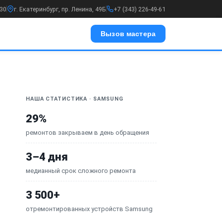
:30
г. Екатеринбург, пр. Ленина, 49Б
+7 (343) 226-49-61
Вызов мастера
НАША СТАТИСТИКА · SAMSUNG
29%
ремонтов закрываем в день обращения
3–4 дня
медианный срок сложного ремонта
3 500+
отремонтированных устройств Samsung