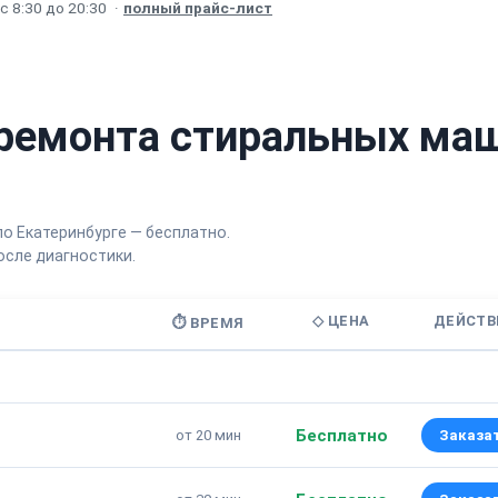
 8:30 до 20:30
·
полный прайс-лист
ремонта стиральных ма
по Екатеринбурге — бесплатно.
сле диагностики.
◇ ЦЕНА
ДЕЙСТВ
⏱ ВРЕМЯ
Бесплатно
от 20 мин
Заказа