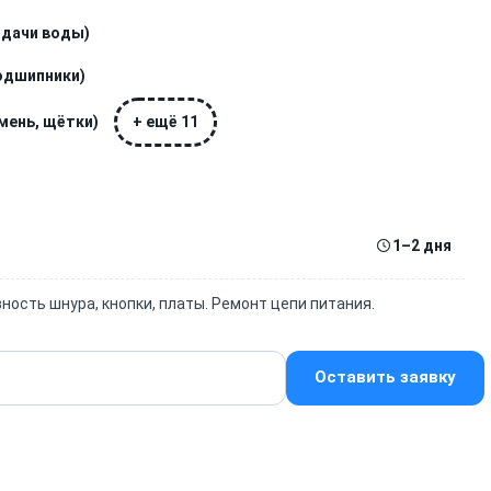
одачи воды)
подшипники)
мень, щётки)
+ ещё 11
1–2 дня
ность шнура, кнопки, платы. Ремонт цепи питания.
Оставить заявку