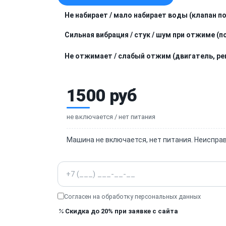
Не набирает / мало набирает воды (клапан п
Сильная вибрация / стук / шум при отжиме (
Не отжимает / слабый отжим (двигатель, ре
1500 руб
не включается / нет питания
Машина не включается, нет питания. Неисправ
Телефон
Согласен на обработку
персональных данных
Скидка до 20% при заявке с сайта