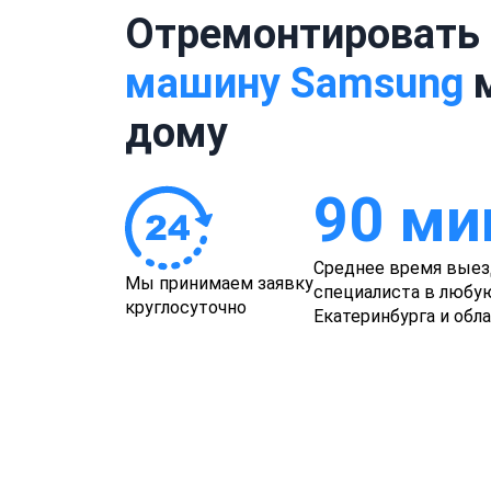
Отремонтировать
машину Samsung
м
дому
90 ми
Среднее время выез
Мы принимаем заявку
специалиста в любу
круглосуточно
Екатеринбурга и обл