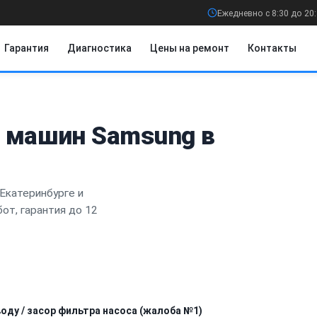
Ежедневно с 8:30 до 20
Гарантия
Диагностика
Цены на ремонт
Контакты
 машин Samsung в
Екатеринбурге и
от, гарантия до 12
воду / засор фильтра насоса (жалоба №1)