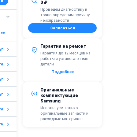
ть
0 ₽
Проведём диагностику и
точно определим причину
неисправности
Записаться
Гарантия на ремонт
уг
Гарантия до 12 месяцев на
работы и установленные
детали
ги
Подробнее
уг
Оригинальные
уг
комплектующие
Samsung
Используем только
ги
оригинальные запчасти и
расходные материалы
га