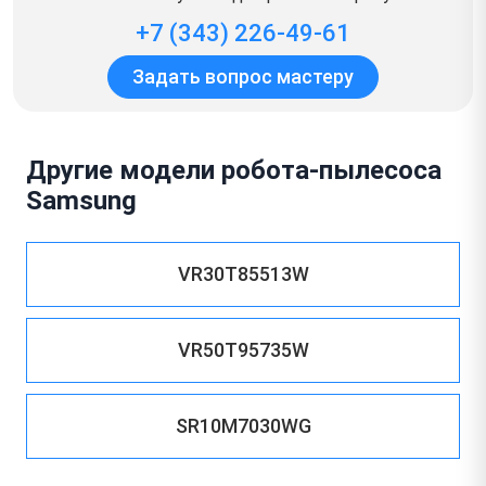
+7 (343) 226-49-61
Задать вопрос мастеру
Другие модели робота-пылесоса
Samsung
VR30T85513W
VR50T95735W
SR10M7030WG