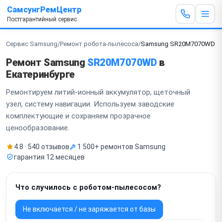
СамсунгРемЦентр
Постгарантийный сервис
Сервис Samsung
/
Ремонт робота-пылесоса
/
Samsung SR20M7070WD
Ремонт Samsung
SR20M7070WD
в
Екатеринбурге
Ремонтируем литий-ионный аккумулятор, щеточный
узел, систему навигации. Используем заводские
комплектующие и сохраняем прозрачное
ценообразование.
4.8 · 540 отзывов
1 500+ ремонтов Samsung
гарантия 12 месяцев
Что случилось с роботом-пылесосом?
Не включается / не заряжается от базы