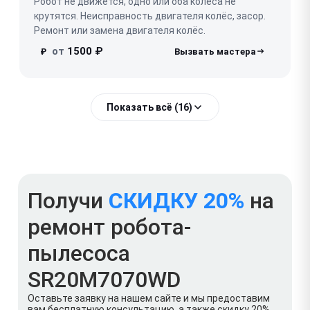
Робот не движется, одно или оба колеса не
крутятся. Неисправность двигателя колёс, засор.
Ремонт или замена двигателя колёс.
от
1500 ₽
₽
Показать всё (16)
Получи
СКИДКУ 20%
на
ремонт робота-
пылесоса
SR20M7070WD
Оставьте заявку на нашем сайте и мы предоставим
вам бесплатную консультацию, а также скидку 20%