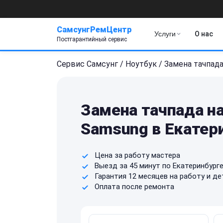
СамсунгРемЦентр
Услуги
О нас
Постгарантийный сервис
Сервис Самсунг
/
Ноутбук
/
Замена тачпад
Замена тачпада на
Samsung в Екатер
Цена за работу мастера
Выезд за 45 минут по Екатеринбург
Гарантия 12 месяцев на работу и де
Оплата после ремонта