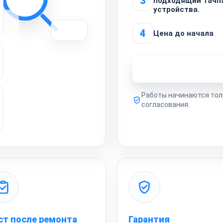
3
подходящий тачп
устройства.
4
Цена до начала
Узнать стоимость 
Работы начинаются тол
согласования.
ст после ремонта
Гарантия