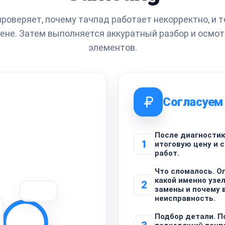
роверяет, почему тачпад работает некорректно, и т
мене. Затем выполняется аккуратный разбор и осмот
элементов.
Согласуем
После диагности
1
итоговую цену и 
работ.
Что сломалось. О
какой именно узе
2
замены и почему 
неисправность.
Подбор детали. 