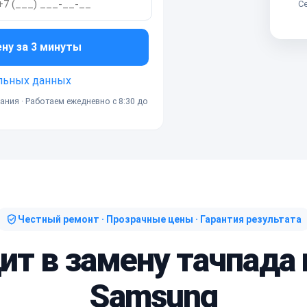
Се
ену за 3 минуты
льных данных
ания · Работаем ежедневно с 8:30 до
Честный ремонт · Прозрачные цены · Гарантия результата
ит в замену тачпада
Samsung