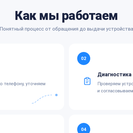
Как мы работаем
Понятный процесс от обращения до выдачи устройств
02
Диагностика 
по телефону, уточняем
Проверяем устро
и согласовываем
04