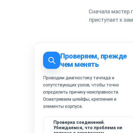
Сначала мастер п
приступает к за
Проверяем, прежде
чем менять
Проводим диагностику тачпада и
сопутствующих узлов, чтобы точно
определить причину неисправности.
Осматриваем шлейфы, крепления и
элементы корпуса.
Проверка соединений.
Убеждаемся, что проблема не
связана с окислением,