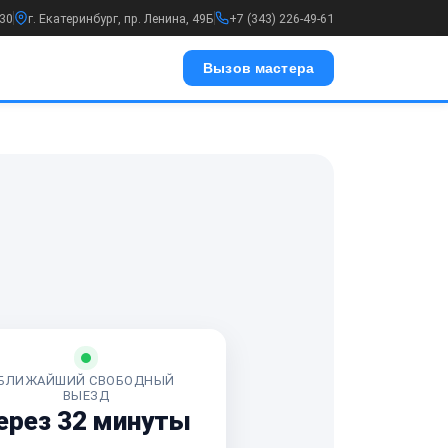
:30
г. Екатеринбург, пр. Ленина, 49Б
+7 (343) 226-49-61
Вызов мастера
БЛИЖАЙШИЙ СВОБОДНЫЙ
ВЫЕЗД
ерез 32 минуты