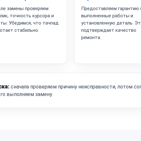
ле замены проверяем
Предоставляем гарантию 
лик, точность курсора и
выполненные работы и
ты. Убедимся, что тачпад
установленную деталь. Э
отает стабильно.
подтверждает качество
ремонта.
ска:
сначала проверяем причину неисправности, потом со
ого выполняем замену.