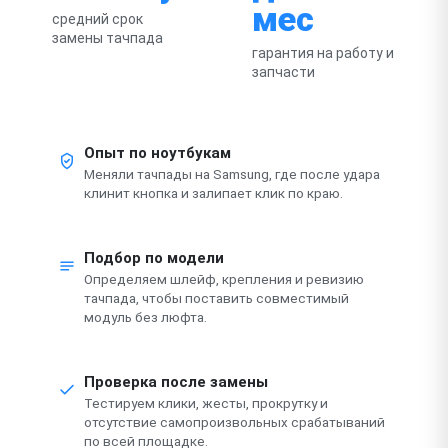
мес
средний срок
замены тачпада
гарантия на работу и
запчасти
Опыт по ноутбукам
Меняли тачпады на Samsung, где после удара
клинит кнопка и залипает клик по краю.
Подбор по модели
Определяем шлейф, крепления и ревизию
тачпада, чтобы поставить совместимый
модуль без люфта.
Проверка после замены
Тестируем клики, жесты, прокрутку и
отсутствие самопроизвольных срабатываний
по всей площадке.