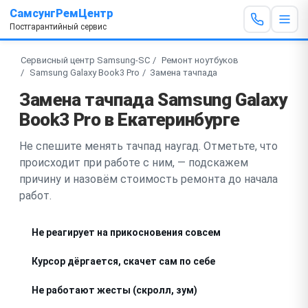
СамсунгРемЦентр
Постгарантийный сервис
Сервисный центр Samsung-SC
Ремонт ноутбуков
Samsung Galaxy Book3 Pro
Замена тачпада
Замена тачпада Samsung Galaxy
Book3 Pro в Екатеринбурге
Не спешите менять тачпад наугад. Отметьте, что
происходит при работе с ним, — подскажем
причину и назовём стоимость ремонта до начала
работ.
Не реагирует на прикосновения совсем
Курсор дёргается, скачет сам по себе
Не работают жесты (скролл, зум)