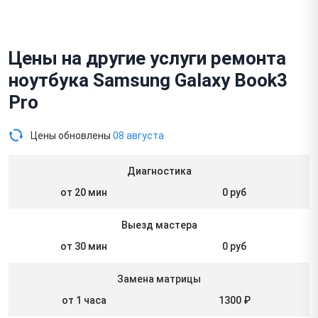
Цены на другие услуги ремонта
ноутбука Samsung Galaxy Book3
Pro
Цены обновлены
08 августа
Диагностика
от 20 мин
0 руб
Выезд мастера
от 30 мин
0 руб
Замена матрицы
от 1 часа
1300 ₽