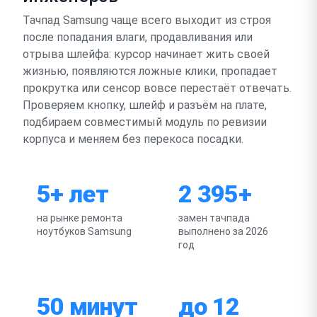
Тачпад Samsung чаще всего выходит из строя
после попадания влаги, продавливания или
отрыва шлейфа: курсор начинает жить своей
жизнью, появляются ложные клики, пропадает
прокрутка или сенсор вовсе перестаёт отвечать.
Проверяем кнопку, шлейф и разъём на плате,
подбираем совместимый модуль по ревизии
корпуса и меняем без перекоса посадки.
5+ лет
2 395+
на рынке ремонта
замен тачпада
ноутбуков Samsung
выполнено за 2026
год
50 минут
до 12