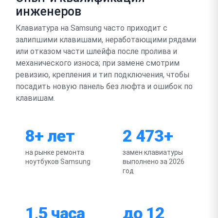
инженеров
Клавиатура на Samsung часто приходит с
залипшими клавишами, неработающими рядами
или отказом части шлейфа после пролива и
механического износа; при замене смотрим
ревизию, крепления и тип подключения, чтобы
посадить новую панель без люфта и ошибок по
клавишам.
8+ лет
2 473+
на рынке ремонта
замен клавиатуры
ноутбуков Samsung
выполнено за 2026
год
1,5 часа
до 12