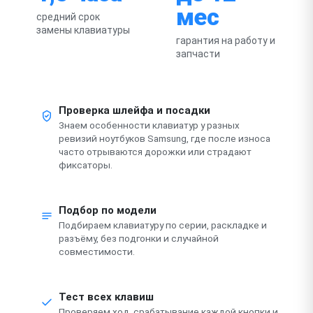
мес
средний срок
замены клавиатуры
гарантия на работу и
запчасти
Проверка шлейфа и посадки
Знаем особенности клавиатур у разных
ревизий ноутбуков Samsung, где после износа
часто отрываются дорожки или страдают
фиксаторы.
Подбор по модели
Подбираем клавиатуру по серии, раскладке и
разъёму, без подгонки и случайной
совместимости.
Тест всех клавиш
Проверяем ход, срабатывание каждой кнопки и