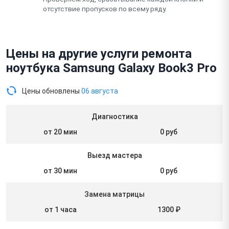
отсутствие пропусков по всему ряду.
Цены на другие услуги ремонта
ноутбука Samsung Galaxy Book3 Pro
Цены обновлены
06 августа
Диагностика
от 20 мин
0 руб
Выезд мастера
от 30 мин
0 руб
Замена матрицы
от 1 часа
1300 ₽