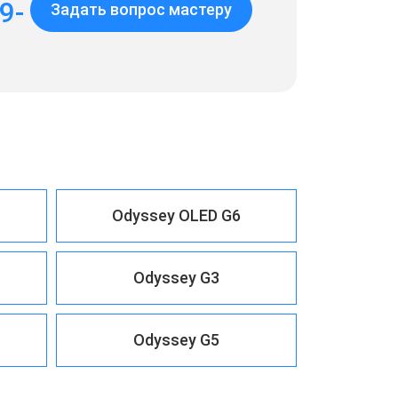
9-
Задать вопрос мастеру
Odyssey OLED G6
C
Odyssey G3
Odyssey G5