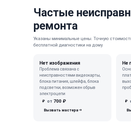
Частые неисправн
ремонта
Указаны минимальные цены. Точную стоимость
бесплатной диагностики на дому.
Нет изображения
Не 
Проблема связана с
Осн
неисправностями видеокарты,
плат
блока питания, шлейфа, блока
выхо
подсветки, возможен обрыв
про
электроцепи
от
700 ₽
₽
₽