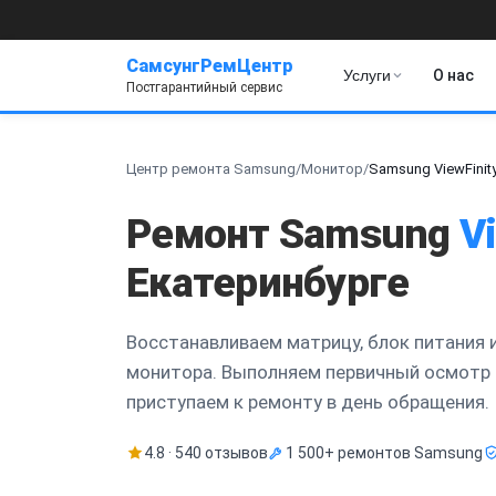
СамсунгРемЦентр
Услуги
О нас
Постгарантийный сервис
Центр ремонта Samsung
/
Монитор
/
Samsung ViewFinit
Ремонт Samsung
V
Екатеринбурге
Восстанавливаем матрицу, блок питания 
монитора. Выполняем первичный осмотр 
приступаем к ремонту в день обращения.
4.8 · 540 отзывов
1 500+ ремонтов Samsung