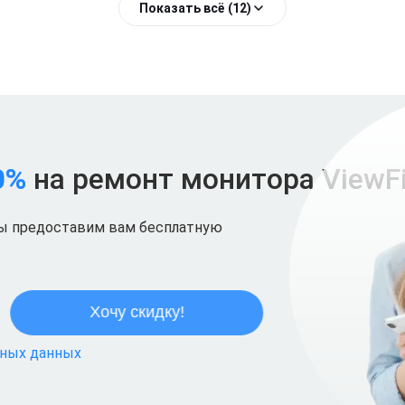
Показать всё (12)
0%
на ремонт монитора ViewFi
мы предоставим вам бесплатную
ьных данных