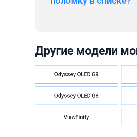
поломку в списке?
Другие модели мо
Odyssey OLED G9
Odyssey OLED G8
ViewFinity