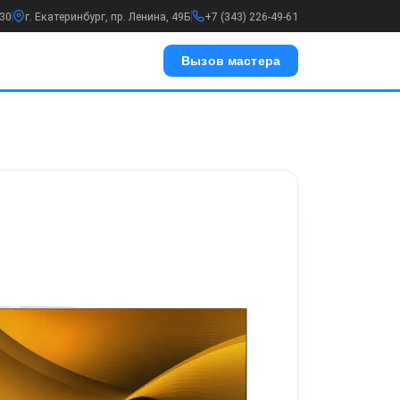
:30
г. Екатеринбург, пр. Ленина, 49Б
+7 (343) 226-49-61
Вызов мастера