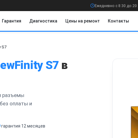
Ежедневно с 8:30 до 20
Гарантия
Диагностика
Цены на ремонт
Контакты
y S7
iewFinity S7
в
и разъемы
без оплаты и
гарантия 12 месяцев