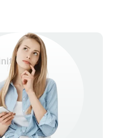
nity S7