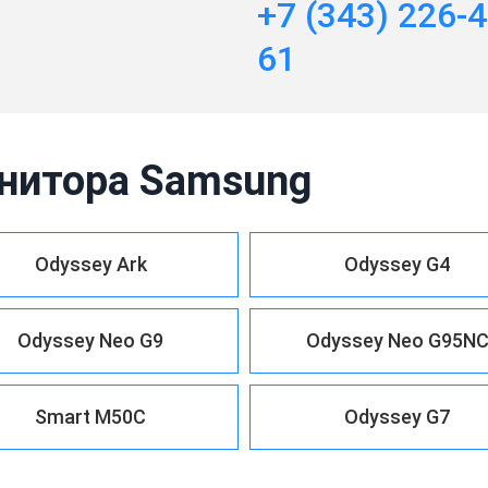
+7 (343) 226-4
61
нитора Samsung
Odyssey Ark
Odyssey G4
Odyssey Neo G9
Odyssey Neo G95N
Smart M50C
Odyssey G7