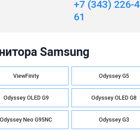
+7 (343) 226-4
61
нитора Samsung
ViewFinity
Odyssey G5
Odyssey OLED G9
Odyssey OLED G8
Odyssey Neo G95NC
Odyssey G3