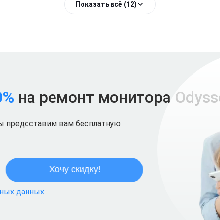
Показать всё (12)
0%
на ремонт монитора Odyss
мы предоставим вам бесплатную
ьных данных