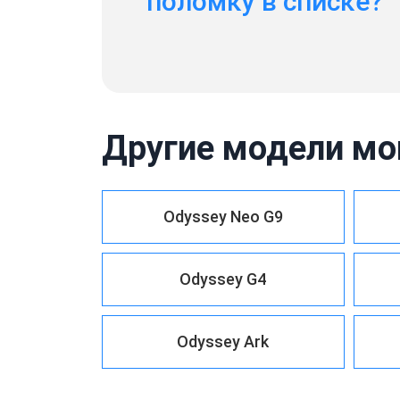
поломку в списке?
Другие модели мо
Odyssey Neo G9
Odyssey G4
Odyssey Ark