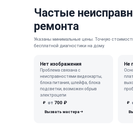
Частые неисправн
ремонта
Указаны минимальные цены. Точную стоимость
бесплатной диагностики на дому.
Нет изображения
Не 
Проблема связана с
Осн
неисправностями видеокарты,
плат
блока питания, шлейфа, блока
выхо
подсветки, возможен обрыв
про
электроцепи
от
700 ₽
₽
₽