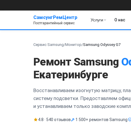
СамсунгРемЦентр
Услуги
О нас
Постгарантийный сервис
Сервис Samsung
/
Монитор
/
Samsung Odyssey G7
Ремонт Samsung
O
Екатеринбурге
Восстанавливаем изогнутую матрицу, пла
систему подсветки. Предоставляем офи
и устанавливаем только заводские комп
4.8 · 540 отзывов
1 500+ ремонтов Samsung