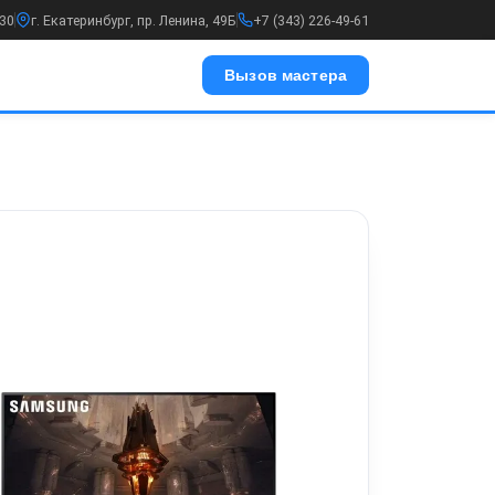
:30
г. Екатеринбург, пр. Ленина, 49Б
+7 (343) 226-49-61
Вызов мастера