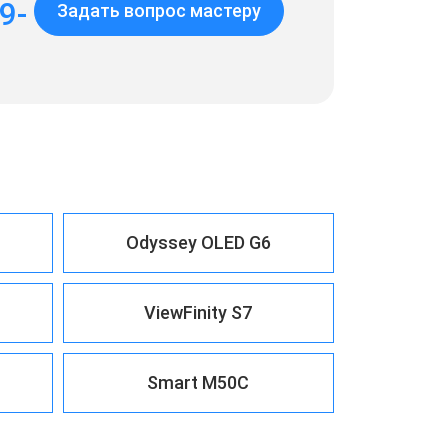
9-
Задать вопрос мастеру
Odyssey OLED G6
ViewFinity S7
Smart M50C