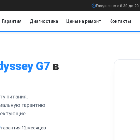
Ежедневно с 8:30 до 20
Гарантия
Диагностика
Цены на ремонт
Контакты
dyssey G7
в
ту питания,
циальную гарантию
лектующие.
гарантия 12 месяцев