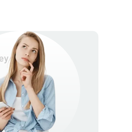
ey G7