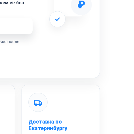
₽
яем её без
ремонта
ько после
Доставка по
Екатеринбургу