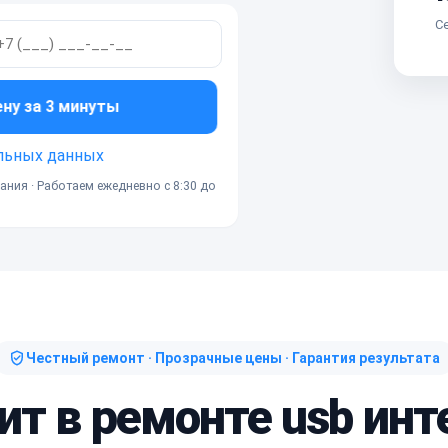
Се
ену за 3 минуты
льных данных
ания · Работаем ежедневно с 8:30 до
Честный ремонт · Прозрачные цены · Гарантия результата
ит в ремонте usb ин