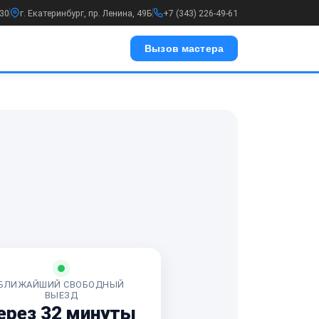
:30
г. Екатеринбург, пр. Ленина, 49Б
+7 (343) 226-49-61
Вызов мастера
БЛИЖАЙШИЙ СВОБОДНЫЙ
ВЫЕЗД
ерез 32 минуты