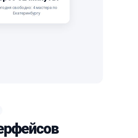
годня свободно: 4 мастера по
Екатеринбургу
терфейсов