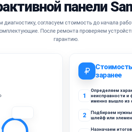
рактивной панели Sa
 диагностику, согласуем стоимость до начала рабо
омплектующие. После ремонта проверяем устройст
гарантию.
Стоимость
заранее
Определяем хара
1
о
неисправности и 
именно вышло из 
Подбираем нужны
2
шлейф или элемен
Назначаем итогов