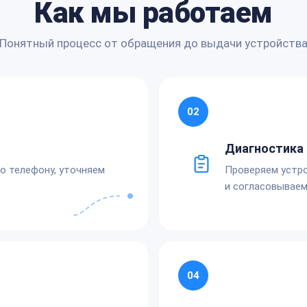
Как мы работаем
Понятный процесс от обращения до выдачи устройств
02
Диагностика 
по телефону, уточняем
Проверяем устро
и согласовываем
04