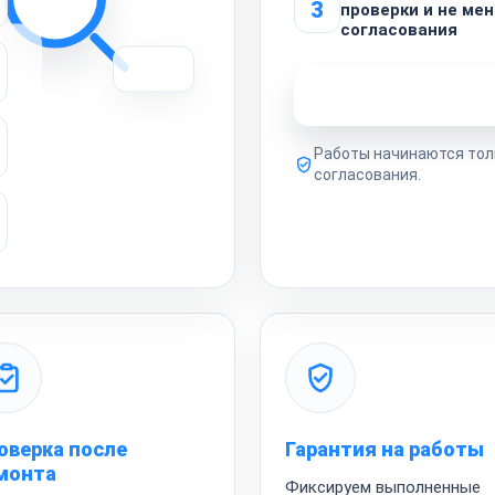
3
проверки и не мен
согласования
Узнать стоимость 
Работы начинаются тол
согласования.
оверка после
Гарантия на работы
монта
Фиксируем выполненные