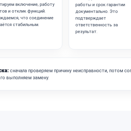
тируем включение, работу
работы и срок гарантии
тов и отклик функций.
документально. Это
ждаемся, что соединение
подтверждает
аётся стабильным.
ответственность за
результат.
ска:
сначала проверяем причину неисправности, потом со
ого выполняем замену.