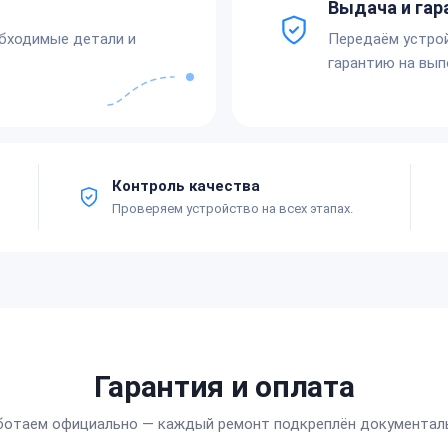
Выдача и гар
обходимые детали и
Передаём устро
гарантию на вып
Контроль качества
Проверяем устройство на всех этапах.
Гарантия и оплата
ботаем официально — каждый ремонт подкреплён документал