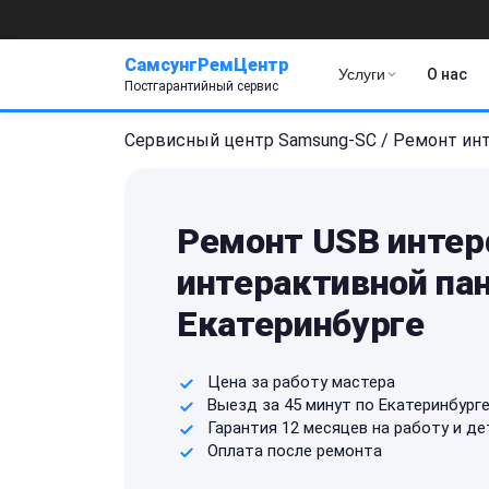
СамсунгРемЦентр
Услуги
О нас
Постгарантийный сервис
Сервисный центр Samsung-SC
/
Ремонт ин
Ремонт USB интер
интерактивной па
Екатеринбурге
Цена за работу мастера
Выезд за 45 минут по Екатеринбург
Гарантия 12 месяцев на работу и де
Оплата после ремонта