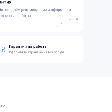
антия
йство, даём рекомендации и оформляем
олненные работы.
Гарантия на работы
Оформляем гарантию на все услуги.
ьно