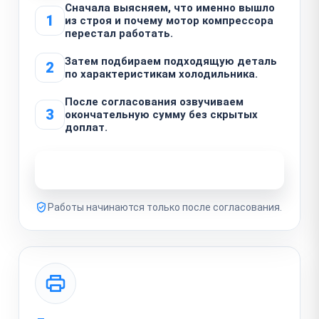
Сначала выясняем, что именно вышло
1
из строя и почему мотор компрессора
перестал работать.
Затем подбираем подходящую деталь
2
по характеристикам холодильника.
После согласования озвучиваем
3
окончательную сумму без скрытых
доплат.
Узнать стоимость ремонта
Работы начинаются только после согласования.