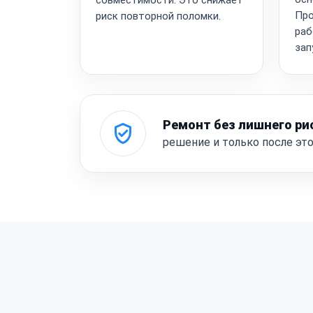
Про
риск повторной поломки.
раб
зап
Ремонт без лишнего ри
решение и только после эт