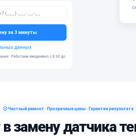
Се
ену за 3 минуты
льных данных
ания · Работаем ежедневно с 8:30 до
Честный ремонт · Прозрачные цены · Гарантия результата
 в замену датчика 