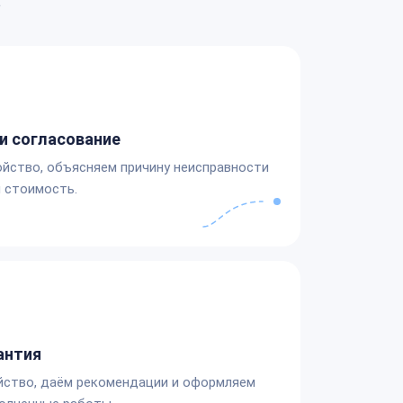
а
и согласование
йство, объясняем причину неисправности
 стоимость.
антия
йство, даём рекомендации и оформляем