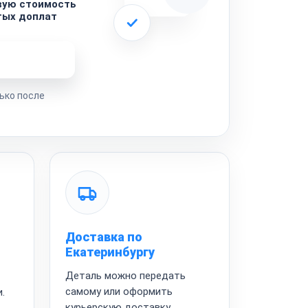
вую стоимость
тых доплат
ремонта
ько после
Доставка по
Екатеринбургу
Деталь можно передать
самому или оформить
.
курьерскую доставку.