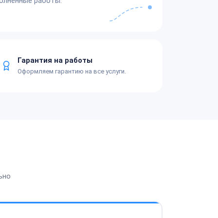
олненные работы.
Гарантия на работы
Оформляем гарантию на все услуги.
ьно