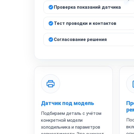
Проверка показаний датчика
Тест проводки и контактов
Согласование решения
Датчик под модель
Пр
ре
Подбираем деталь с учётом
Пос
конкретной модели
вкл
холодильника и параметров
осн
совместимости. Это снижает