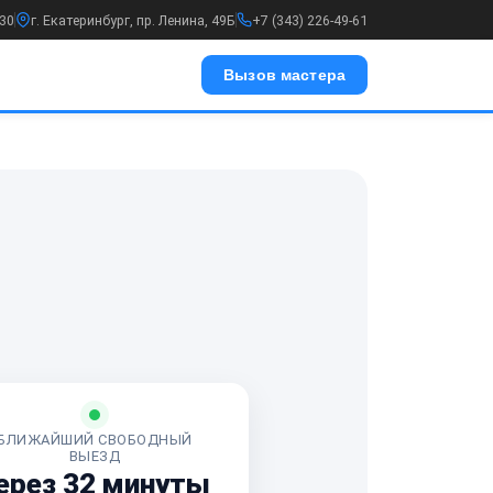
:30
г. Екатеринбург, пр. Ленина, 49Б
+7 (343) 226-49-61
Вызов мастера
БЛИЖАЙШИЙ СВОБОДНЫЙ
ВЫЕЗД
ерез 32 минуты