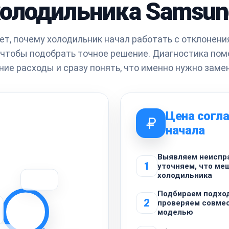
холодильника Samsun
т, почему холодильник начал работать с отклонени
, чтобы подобрать точное решение. Диагностика пом
ние расходы и сразу понять, что именно нужно замен
Цена согла
начала
Выявляем неиспр
1
уточняем, что ме
холодильника
Подбираем подхо
2
проверяем совме
моделью