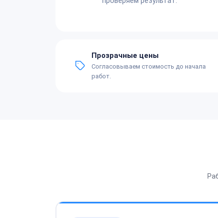
проверяем результат.
Прозрачные цены
Согласовываем стоимость до начала
работ.
Ра