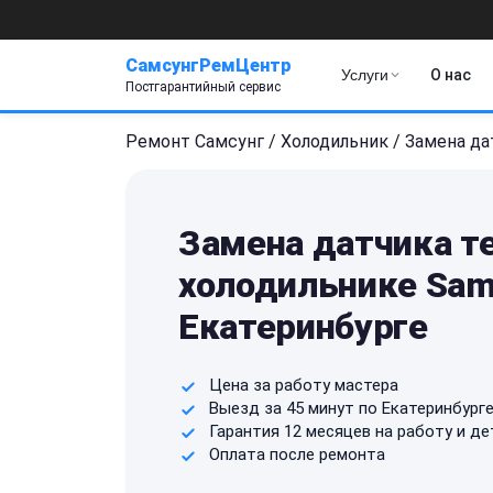
СамсунгРемЦентр
Услуги
О нас
Постгарантийный сервис
Ремонт Самсунг
/
Холодильник
/
Замена да
Замена датчика т
холодильнике Sam
Екатеринбурге
Цена за работу мастера
Выезд за 45 минут по Екатеринбург
Гарантия 12 месяцев на работу и де
Оплата после ремонта